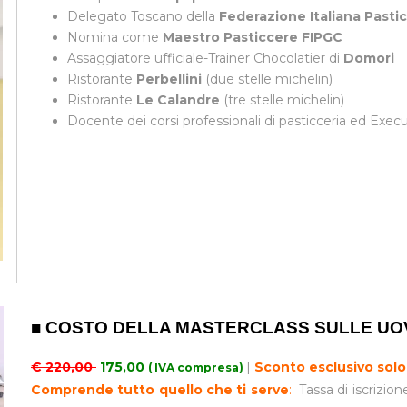
Delegato Toscano della
Federazione Italiana Pastic
Nomina come
Maestro Pasticcere FIPGC
Assaggiatore ufficiale-Trainer Chocolatier di
Domori
Ristorante
Perbellini
(due stelle michelin)
Ristorante
Le Calandre
(tre stelle michelin)
Docente dei corsi professionali di pasticceria ed Exec
■ COSTO DELLA MASTERCLASS SULLE UO
€ 220,00
175,00
|
Sconto esclusivo solo 
( IVA compresa)
Comprende tutto quello che ti serve
:
Tassa di iscrizion