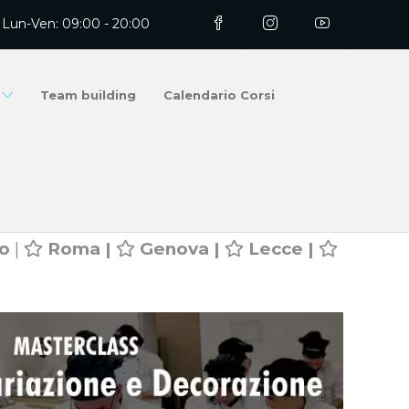
Lun-Ven: 09:00 - 20:00
Team building
Calendario Corsi
o
|
Roma |
Genova |
Lecce |