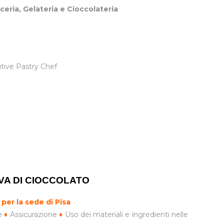
ceria, Gelateria e Cioccolateria
utive Pastry Chef
VA DI CIOCCOLATO
per la sede di Pisa
e
♦
Assicurazione
♦
Uso dei materiali e ingredienti nelle