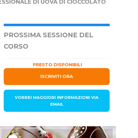
ESSIONALE DI UOVA DI CIOCCOLATO
PROSSIMA SESSIONE DEL
CORSO
PRESTO DISPONIBILI
ISCRIVITI ORA
VORREI MAGGIORI INFORMAZIONI VIA
EMAIL