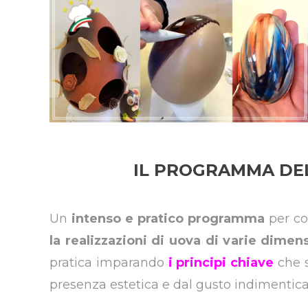
IL PROGRAMMA DEL
Un
intenso e pratico programma
per co
la realizzazioni di uova di varie dimen
pratica imparando
i principi chiave
che s
presenza estetica e dal gusto indimentica